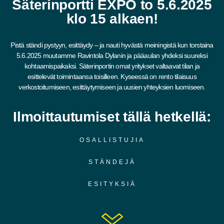
Säterinportti EXPO to 5.6.2025
klo 15 alkaen!
Pistä ständi pystyyn, esittäydy – ja nauti hyvästä meiningistä kun torstaina
5.6.2025 muutamme Ravintola Dylanin ja pääaulan yhdeksi suureksi
kohtaamispaikaksi. Säterinportin omat yritykset valtaavat tilan ja
esittelevät toimintaansa toisilleen. Kyseessä on rento tilaisuus
verkostoitumiseen, esittäytymiseen ja uusien yhteyksien luomiseen.
Ilmoittautumiset tällä hetkellä:
OSALLISTUJIA
STÄNDEJÄ
ESITYKSIÄ