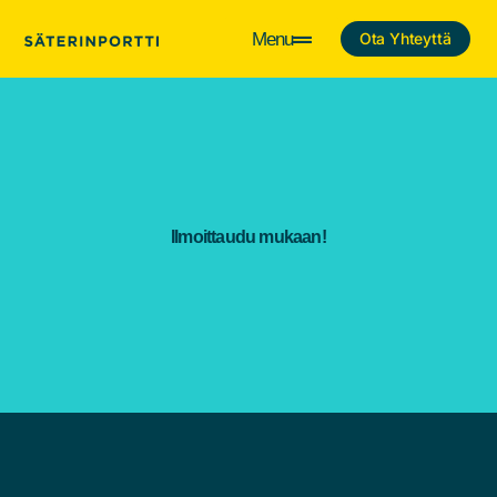
Menu
Ota Yhteyttä
Ilmoittaudu mukaan!